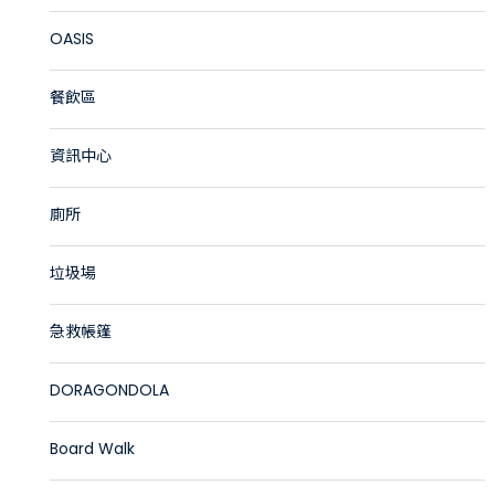
OASIS
餐飲區
資訊中心
廁所
垃圾場
急救帳篷
DORAGONDOLA
Board Walk