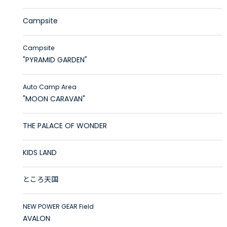
Campsite
Campsite
"PYRAMID GARDEN"
Auto Camp Area
"MOON CARAVAN"
THE PALACE OF WONDER
KIDS LAND
ところ天国
NEW POWER GEAR Field
AVALON