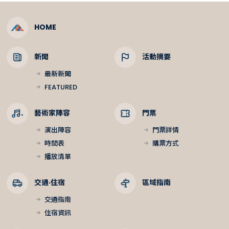
HOME
新聞
活動摘要
最新新聞
FEATURED
藝術家陣容
門票
演出陣容
門票詳情
時間表
購票方式
播放清單
交通·住宿
區域指南
交通指南
住宿資訊