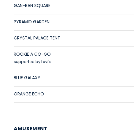
GAN-BAN SQUARE
PYRAMID GARDEN
CRYSTAL PALACE TENT
ROOKIE A GO-GO
supported by Levi's
BLUE GALAXY
ORANGE ECHO
AMUSEMENT